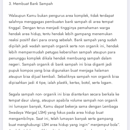
3. Membuat Bank Sampah
Walaupun Kamu bukan pengurus area komplek, tidak terdapat
salahnya menggagas pembuatan bank sampah di area tempat
tinggal. Dengan terus menjadi tingginya pemahaman warga
hendak area hidup, tentu hendak lebih gampang menemukan
reaksi positif dari para orang sebelah. Bank sampah yang sudah
dipilah jadi wadah sampah organik serta non organik ini, hendak
lebih mempermudah petugas kebersihan sampah ataupun para
penunggu komplek dikala hendak membuang sampah dalam
negeri. Sampah organik di bank sampah ini bisa diganti jadi
pupuk kompos yang bisa digunakan buat menjaga halaman
ataupun bisa dijual kembali. Sebaliknya sampah non organik bisa
dipisahkan jadi 4 tipe, ialah plastik, kertas, botol, serta logam.
Segala sampah non- organik ini bisa diantarkan secara berkala ke
tempat daur ulang, ataupun apabila volume sampah non organik
ini lumayan banyak, Kamu dapat bekerja sama dengan Lembaga
Swadaya Warga( LSM) yang fokus pada area hidup buat
mengambilnya. Saat ini, telah lumayan banyak serta gampang
buat menghubungi LSM area hidup yang ingin“ menjemput bola”.