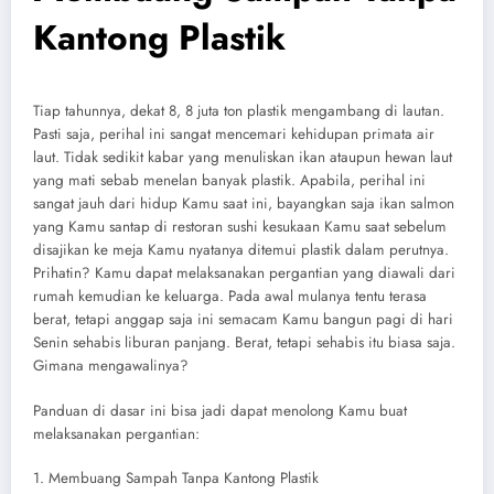
Kantong Plastik
Tiap tahunnya, dekat 8, 8 juta ton plastik mengambang di lautan.
Pasti saja, perihal ini sangat mencemari kehidupan primata air
laut. Tidak sedikit kabar yang menuliskan ikan ataupun hewan laut
yang mati sebab menelan banyak plastik. Apabila, perihal ini
sangat jauh dari hidup Kamu saat ini, bayangkan saja ikan salmon
yang Kamu santap di restoran sushi kesukaan Kamu saat sebelum
disajikan ke meja Kamu nyatanya ditemui plastik dalam perutnya.
Prihatin? Kamu dapat melaksanakan pergantian yang diawali dari
rumah kemudian ke keluarga. Pada awal mulanya tentu terasa
berat, tetapi anggap saja ini semacam Kamu bangun pagi di hari
Senin sehabis liburan panjang. Berat, tetapi sehabis itu biasa saja.
Gimana mengawalinya?
Panduan di dasar ini bisa jadi dapat menolong Kamu buat
melaksanakan pergantian:
1. Membuang Sampah Tanpa Kantong Plastik