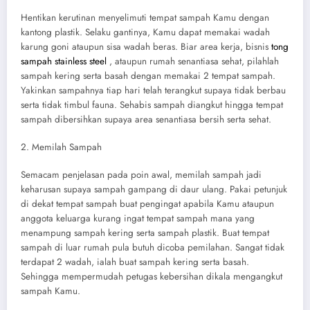
Hentikan kerutinan menyelimuti tempat sampah Kamu dengan
kantong plastik. Selaku gantinya, Kamu dapat memakai wadah
karung goni ataupun sisa wadah beras. Biar area kerja, bisnis
tong
sampah stainless steel
, ataupun rumah senantiasa sehat, pilahlah
sampah kering serta basah dengan memakai 2 tempat sampah.
Yakinkan sampahnya tiap hari telah terangkut supaya tidak berbau
serta tidak timbul fauna. Sehabis sampah diangkut hingga tempat
sampah dibersihkan supaya area senantiasa bersih serta sehat.
2. Memilah Sampah
Semacam penjelasan pada poin awal, memilah sampah jadi
keharusan supaya sampah gampang di daur ulang. Pakai petunjuk
di dekat tempat sampah buat pengingat apabila Kamu ataupun
anggota keluarga kurang ingat tempat sampah mana yang
menampung sampah kering serta sampah plastik. Buat tempat
sampah di luar rumah pula butuh dicoba pemilahan. Sangat tidak
terdapat 2 wadah, ialah buat sampah kering serta basah.
Sehingga mempermudah petugas kebersihan dikala mengangkut
sampah Kamu.