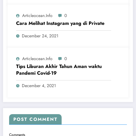
Articleocean.info
0
Cara Melihat Instagram yang di Private
December 24, 2021
Articleocean.info
0
Tips Liburan Akhir Tahun Aman waktu
Pandemi Covid-19
December 4, 2021
POST COMMENT
Comments