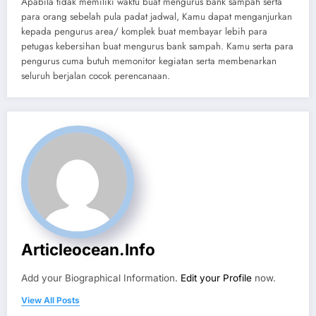
Apabila tidak memiliki waktu buat mengurus bank sampah serta
para orang sebelah pula padat jadwal, Kamu dapat menganjurkan
kepada pengurus area/ komplek buat membayar lebih para
petugas kebersihan buat mengurus bank sampah. Kamu serta para
pengurus cuma butuh memonitor kegiatan serta membenarkan
seluruh berjalan cocok perencanaan.
Articleocean.info
Add your Biographical Information.
Edit your Profile
now.
View All Posts